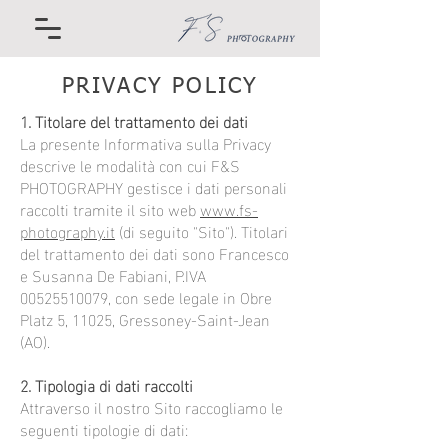
PRIVACY POLICY
1. Titolare del trattamento dei dati
La presente Informativa sulla Privacy
descrive le modalità con cui F&S
PHOTOGRAPHY gestisce i dati personali
raccolti tramite il sito web
www.fs-
photography.it
(di seguito "Sito"). Titolari
del trattamento dei dati sono Francesco
e Susanna De Fabiani, P.IVA
00525510079
, con sede legale in Obre
Platz 5, 11025, Gressoney-Saint-Jean
(AO).
2. Tipologia di dati raccolti
Attraverso il nostro Sito raccogliamo le
seguenti tipologie di dati: