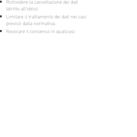
Richiedere la cancellazione dei dati
(diritto all’oblio).
Limitare il trattamento dei dati nei casi
previsti dalla normativa.
Revocare il consenso in qualsiasi
momento.
Presentare un reclamo all’autorità
competente in caso di violazioni dei
propri diritti.
8. Cookie
Il Sito utilizza i cookie per migliorare la
navigazione. Per informazioni dettagliate
sui cookie utilizzati, invitiamo a
consultare la nostra
[Politica sui Cookie].
9. Modifiche all'Informativa
F&S PHOTOGRAPHY si riserva il diritto di
modificare la presente Informativa sulla
Privacy. Gli utenti sono invitati a