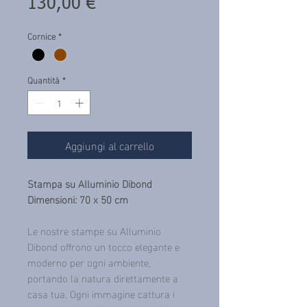
Prezzo
130,00 €
Cornice
*
Quantità
*
Aggiungi al carrello
Stampa su Alluminio Dibond
Dimensioni: 70 x 50 cm
Le nostre stampe su Alluminio
Dibond offrono un tocco elegante e
moderno per ogni ambiente,
portando la natura direttamente a
casa tua. Ogni immagine cattura i