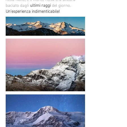
baciato dagli
ultimi raggi
del giorno.
Un'esperienza indimenticabile!